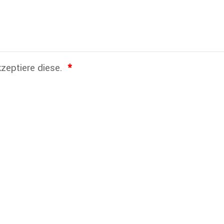
zeptiere diese.
*