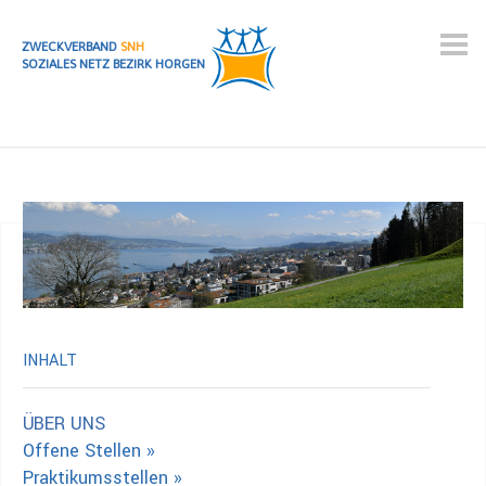
ZWECKVERBAND
SNH
SOZIALES NETZ BEZIRK HORGEN
INHALT
ÜBER UNS
Offene Stellen »
Praktikumsstellen »