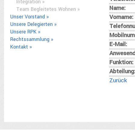
Integration »
Name:
Team Begleitetes Wohnen »
Vorname:
Unser Vorstand »
Unsere Delegierten »
Telefonn
Unsere RPK »
Mobilnum
Rechtssammlung »
E-Mail:
Kontakt »
Anwesend
Funktion:
Abteilung
Zurück