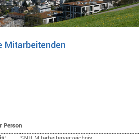
 Mitarbeitenden
ur Person
is:
SNH Mitarbeiterverzeichnis