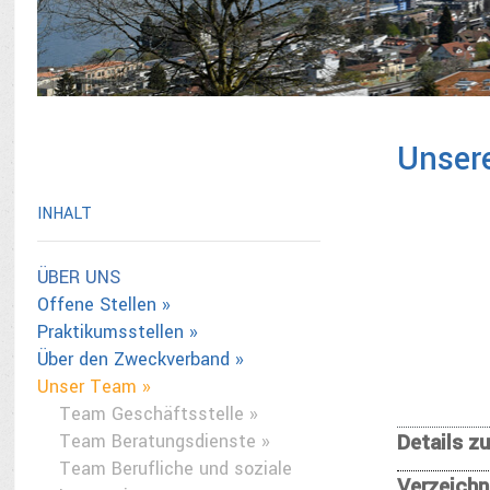
Unsere
INHALT
ÜBER UNS
Offene Stellen »
Praktikumsstellen »
Über den Zweckverband »
Unser Team »
Team Geschäftsstelle »
Details z
Team Beratungsdienste »
Team Berufliche und soziale
Verzeichn