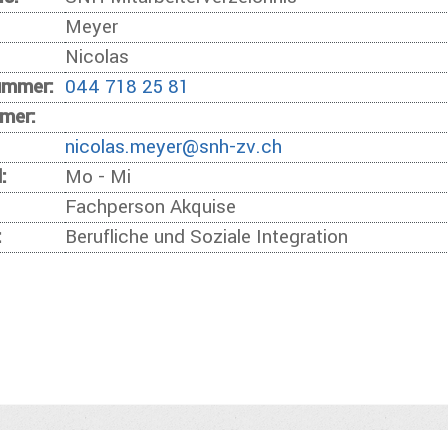
Meyer
Nicolas
ummer:
044 718 25 81
mer:
nicolas.meyer@snh-zv.ch
:
Mo - Mi
Fachperson Akquise
:
Berufliche und Soziale Integration