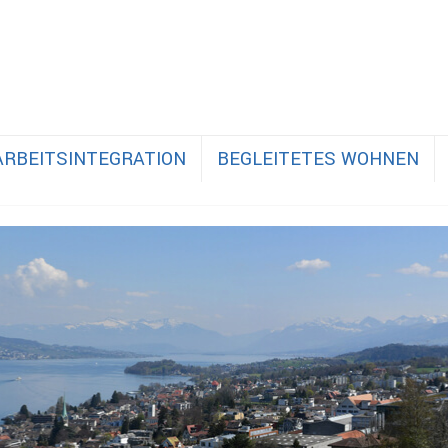
ARBEITSINTEGRATION
BEGLEITETES WOHNEN