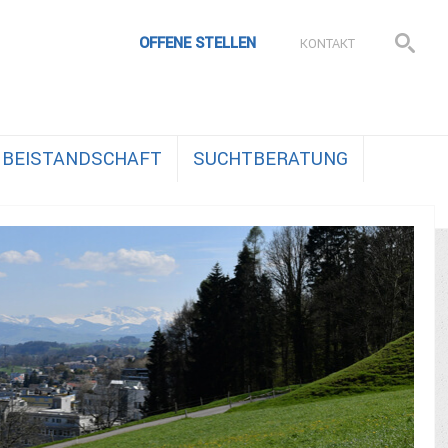
OFFENE STELLEN
KONTAKT
BEISTANDSCHAFT
SUCHTBERATUNG