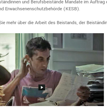
ständinnen und Berufsbeistände Mandate im Auftrag 
und Erwachsenenschutzbehörde (KESB).
ie mehr über die Arbeit des Beistands, der Beiständi