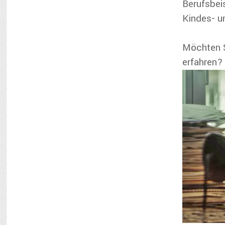
Berufsbei
Kindes- 
Möchten S
erfahren?