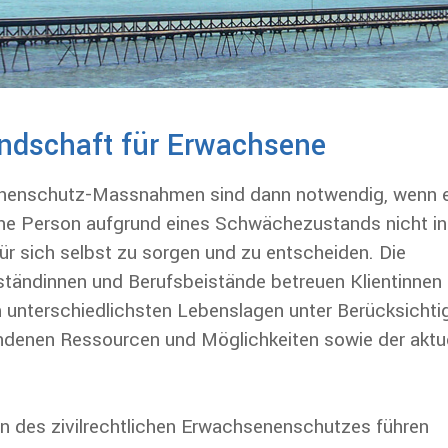
andschaft für Erwachsene
nenschutz-Massnahmen sind dann notwendig, wenn e
e Person aufgrund eines Schwächezustands nicht in
für sich selbst zu sorgen und zu entscheiden. Die
ständinnen und Berufsbeistände betreuen Klientinnen
in unterschiedlichsten Lebenslagen unter Berücksicht
ndenen Ressourcen und Möglichkeiten sowie der aktu
 des zivilrechtlichen Erwachsenenschutzes führen