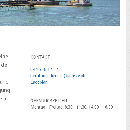
ine
KONTAKT
 der
044 718 17 17
beratungsdienste@snh-zv.ch
 und
Lageplan
igung
ellen
ÖFFNUNGSZEITEN
Montag - Freitag: 8:30 - 11:30, 14:00 - 16:30