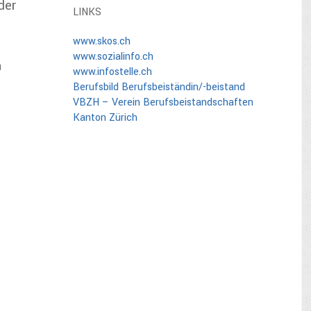
der
LINKS
www.skos.ch
www.sozialinfo.ch
n
www.infostelle.ch
Berufsbild Berufsbeiständin/-beistand
VBZH – Verein Berufsbeistandschaften
Kanton Zürich