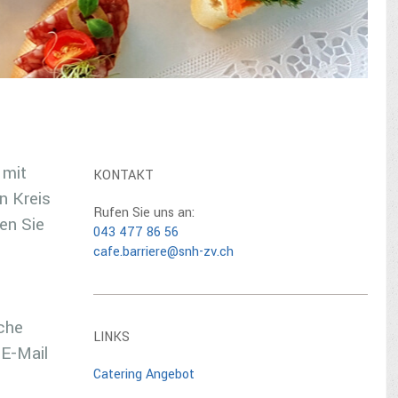
 mit
KONTAKT
n Kreis
Rufen Sie uns an:
en Sie
043 477 86 56
cafe.barriere@snh-zv.ch
che
LINKS
 E-Mail
Catering Angebot