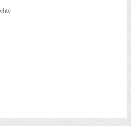
schte