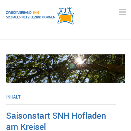
ZWECKVERBAND
SNH
SOZIALES NETZ BEZIRK HORGEN
INHALT
Saisonstart SNH Hofladen
am Kreisel