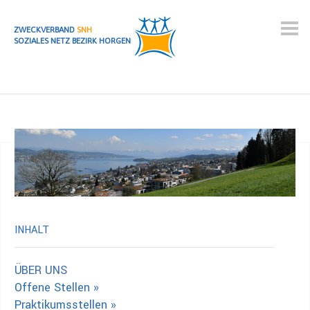
ZWECKVERBAND
SNH
SOZIALES NETZ BEZIRK HORGEN
INHALT
ÜBER UNS
Offene Stellen »
Praktikumsstellen »