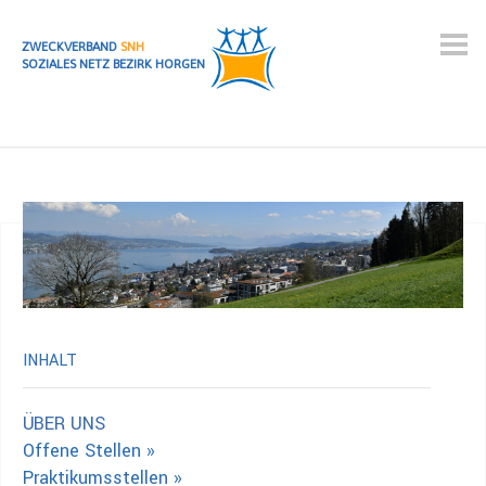
ZWECKVERBAND
SNH
SOZIALES NETZ BEZIRK HORGEN
INHALT
ÜBER UNS
Offene Stellen »
Praktikumsstellen »