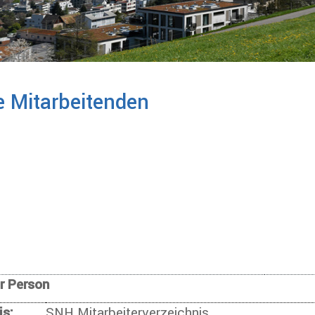
 Mitarbeitenden
ur Person
is:
SNH Mitarbeiterverzeichnis