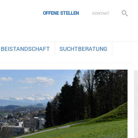
OFFENE STELLEN
KONTAKT
BEISTANDSCHAFT
SUCHTBERATUNG