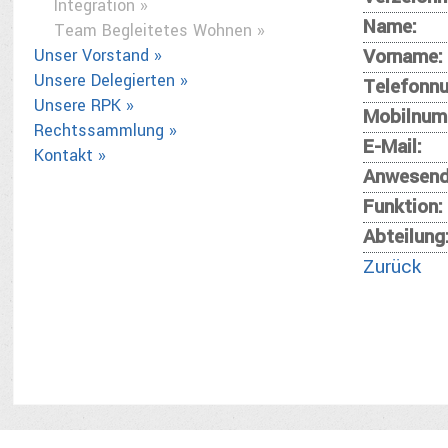
Integration »
Name:
Team Begleitetes Wohnen »
Vorname:
Unser Vorstand »
Unsere Delegierten »
Telefonn
Unsere RPK »
Mobilnum
Rechtssammlung »
E-Mail:
Kontakt »
Anwesend
Funktion:
Abteilung
Zurück