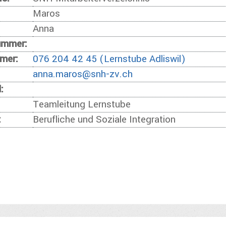
Maros
Anna
ummer:
mer:
076 204 42 45 (Lernstube Adliswil)
anna.maros@snh-zv.ch
:
Teamleitung Lernstube
:
Berufliche und Soziale Integration