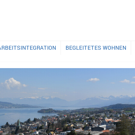
ARBEITSINTEGRATION
BEGLEITETES WOHNEN